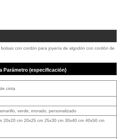
e bolsas con cordón para joyería de algodón con cordón de
a Parámetro (especificación)
de cinta
, amarillo, verde, morado, personalizado
m 20x20 cm 20x25 cm 25x30 cm 30x40 cm 40x50 cm