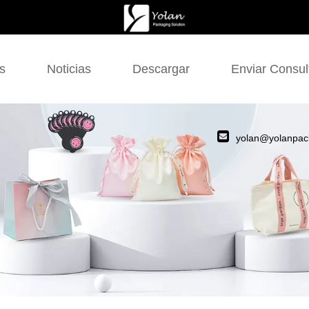
s
Noticias
Descargar
Enviar Consul
yolan@yolanpac