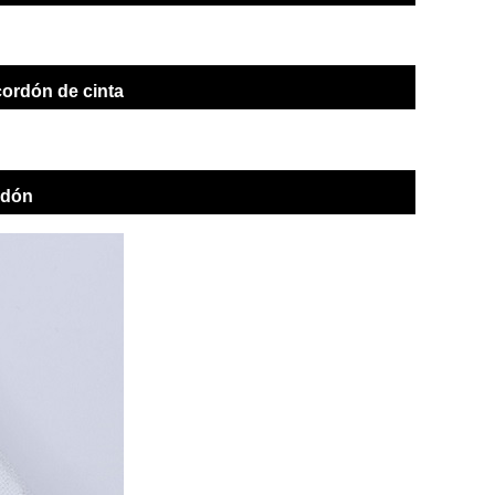
cordón de cinta
rdón