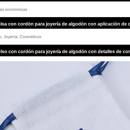
ias económicas
lsa con cordón para joyería de algodón con aplicación de 
o, Joyería, Cosméticos
lso con cordón para joyería de algodón con detalles de co