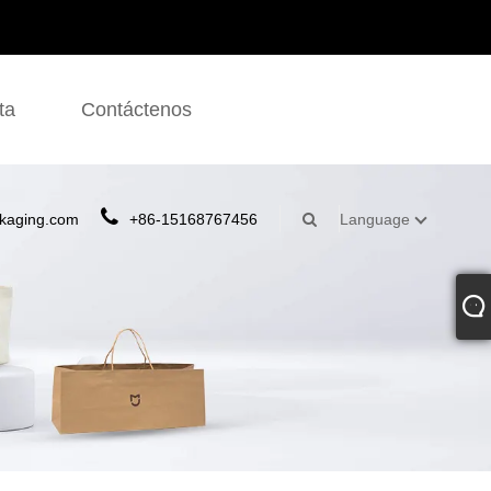
ta
Contáctenos
kaging.com
+86-15168767456
Language