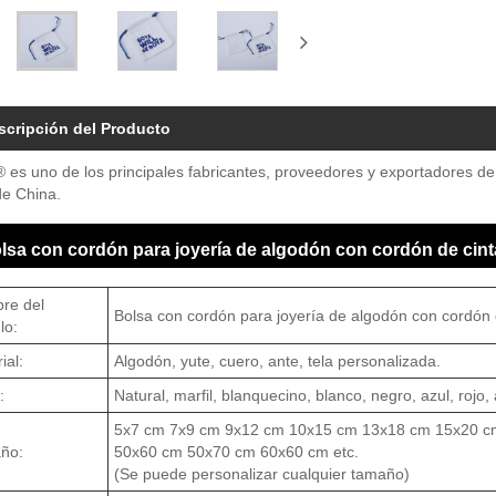
scripción del Producto
 es uno de los principales fabricantes, proveedores y exportadores d
de China.
lsa con cordón para joyería de algodón con cordón de cint
re del
Bolsa con cordón para joyería de algodón con cordón 
lo:
ial:
Algodón, yute, cuero, ante, tela personalizada.
:
Natural, marfil, blanquecino, blanco, negro, azul, rojo
5x7 cm 7x9 cm 9x12 cm 10x15 cm 13x18 cm 15x20 c
ño:
50x60 cm 50x70 cm 60x60 cm etc.
(Se puede personalizar cualquier tamaño)