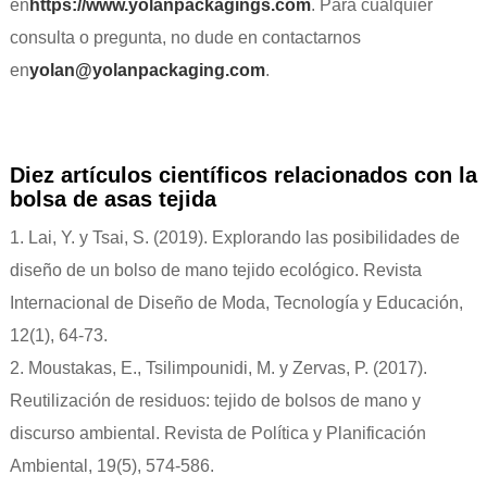
en
https://www.yolanpackagings.com
. Para cualquier
consulta o pregunta, no dude en contactarnos
en
yolan@yolanpackaging.com
.
Diez artículos científicos relacionados con la
bolsa de asas tejida
1. Lai, Y. y Tsai, S. (2019). Explorando las posibilidades de
diseño de un bolso de mano tejido ecológico. Revista
Internacional de Diseño de Moda, Tecnología y Educación,
12(1), 64-73.
2. Moustakas, E., Tsilimpounidi, M. y Zervas, P. (2017).
Reutilización de residuos: tejido de bolsos de mano y
discurso ambiental. Revista de Política y Planificación
Ambiental, 19(5), 574-586.